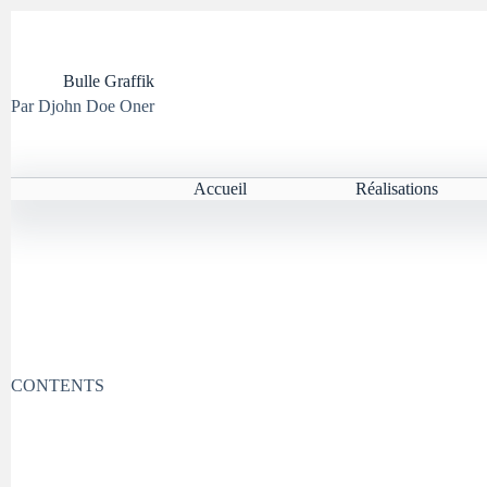
Passer
au
contenu
Bulle Graffik
Par Djohn Doe Oner
Accueil
Réalisations
CONTENTS