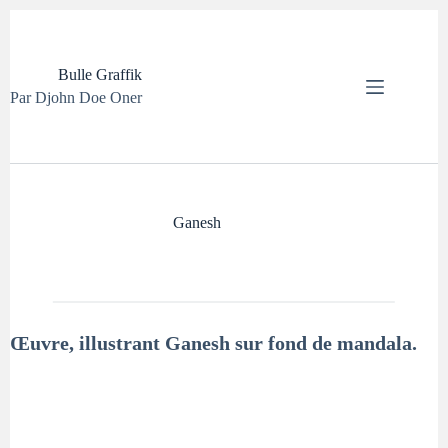
Passer
au
contenu
Bulle Graffik
Par Djohn Doe Oner
Ganesh
Œuvre, illustrant Ganesh sur fond de mandala.